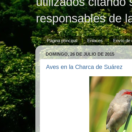
utilizados citando
responsables de l
Página principal
Enlaces
Envío de 
DOMINGO, 26 DE JULIO DE 2015
Aves en la Charca de Suárez