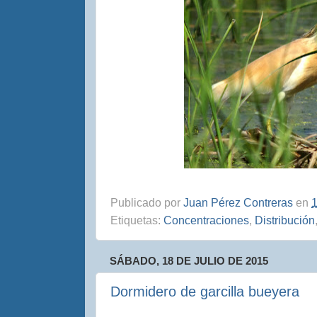
Publicado por
Juan Pérez Contreras
en
1
Etiquetas:
Concentraciones
,
Distribución
SÁBADO, 18 DE JULIO DE 2015
Dormidero de garcilla bueyera