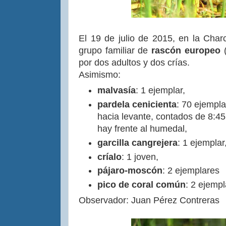
El 19 de julio de 2015, en la Cha
grupo familiar de
rascón europeo
por dos adultos y dos crías.
Asimismo:
malvasía
: 1 ejemplar,
pardela cenicienta
: 70 ejempl
hacia levante, contados de 8:45
hay frente al humedal,
garcilla cangrejera
: 1 ejemplar
críalo
: 1 joven,
pájaro-moscón
: 2 ejemplares
pico de coral común
: 2 ejempl
Observador: Juan Pérez Contreras