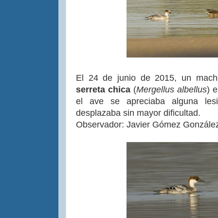
El 24 de junio de 2015, un mach
serreta
chica
(
Mergellus
albellus
) 
el ave se apreciaba alguna le
desplazaba sin mayor dificultad.
Observador: Javier Gómez Gonzále