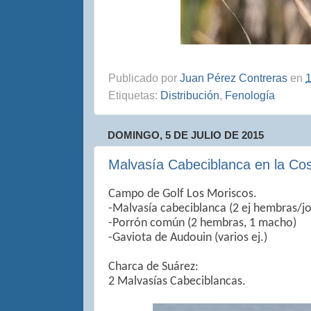
Publicado por
Juan Pérez Contreras
en
1
Etiquetas:
Distribución
,
Fenología
DOMINGO, 5 DE JULIO DE 2015
Malvasía Cabeciblanca en la Co
Campo de Golf Los Moriscos.
-Malvasía cabeciblanca (2 ej hembras/j
-Porrón común (2 hembras, 1 macho)
-Gaviota de Audouin (varios ej.)
Charca de Suárez:
2 Malvasías Cabeciblancas.