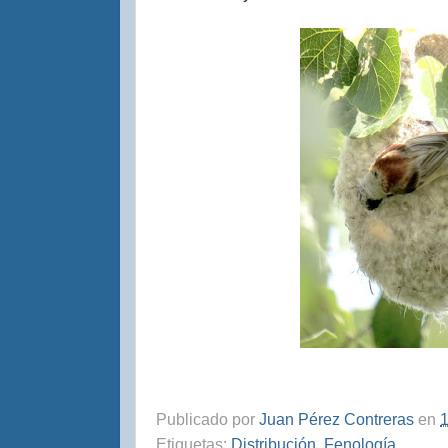
Publicado por
Juan Pérez Contreras
en
1
Etiquetas:
Distribución
,
Fenología