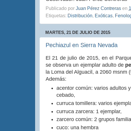
Publicado por
Juan Pérez Contreras
en
1
Etiquetas:
Distribución
,
Exóticas
,
Fenolo
MARTES, 21 DE JULIO DE 2015
Pechiazul en Sierra Nevada
El 21 de julio de 2015, en el Parq
se observa un ejemplar adulto de
pe
la Loma del Alguacil, a 2060 msnm (t
Además:
acentor común: varios adultos y
cebado,
curruca tomillera: varios ejempl
curruca zarcera: 1 ejemplar,
zarcero común: 2 grupos familia
cuco: una hembra