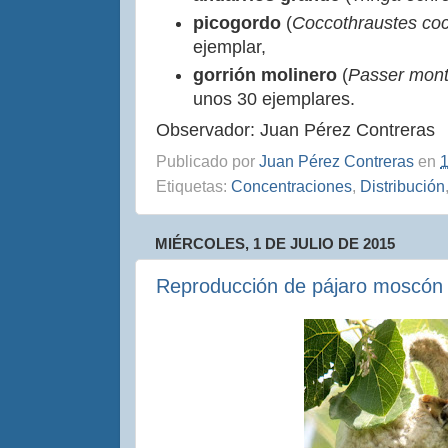
picogordo
(
Coccothraustes coc
ejemplar,
gorrión molinero
(
Passer mon
unos 30 ejemplares.
Observador: Juan Pérez Contreras
Publicado por
Juan Pérez Contreras
en
1
Etiquetas:
Concentraciones
,
Distribución
MIÉRCOLES, 1 DE JULIO DE 2015
Reproducción de pájaro moscón 