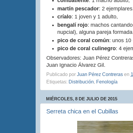
combatiente
: 1 macho adulto,
martín pescador
: 2 ejemplares
críalo
: 1 joven y 1 adulto,
bengalí rojo
: machos cantando 
nupcial), alguna pareja formada
pico de coral común
: unos 10
pico de coral culinegro
: 4 eje
Observadores: Juan Pérez Contrera
Juan Ignacio Álvarez Gil.
Publicado por
Juan Pérez Contreras
en
1
Etiquetas:
Distribución
,
Fenología
MIÉRCOLES, 8 DE JULIO DE 2015
Serreta chica en el Cubillas