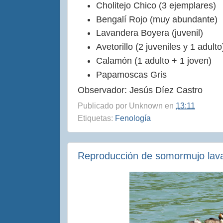
Cholitejo Chico (3 ejemplares)
Bengalí Rojo (muy abundante)
Lavandera Boyera (juvenil)
Avetorillo (2 juveniles y 1 adulto
Calamón (1 adulto + 1 joven)
Papamoscas Gris
Observador: Jesús Díez Castro
Publicado por
Unknown
en
13:11
Etiquetas:
Fenología
Reproducción de somormujo lava