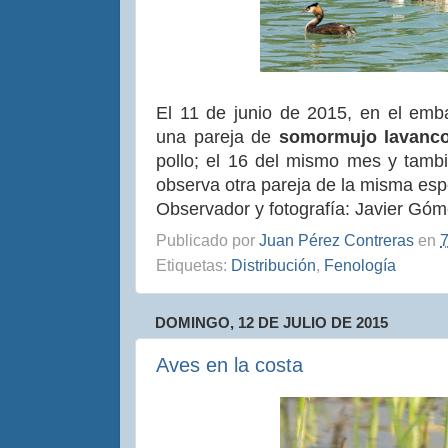
El 11 de junio de 2015, en el emba
una pareja de
somormujo lavan
pollo; el 16 del mismo mes y tamb
observa otra pareja de la misma esp
Observador y fotografía: Javier Gó
Publicado por
Juan Pérez Contreras
en
7
Etiquetas:
Distribución
,
Fenología
DOMINGO, 12 DE JULIO DE 2015
Aves en la costa