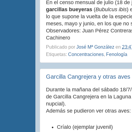
En el censo mensual de julio (18 de 
garcillas bueyeras
(
Bubulcus ibis
) 
lo que supone la vuelta de la especi
meses, mayo y junio, en los que no 
Observadores: Juan Pérez Contrera
Cachinero
Publicado por
José Mª González
en
23:4
Etiquetas:
Concentraciones
,
Fenología
Garcilla Cangrejera y otras ave
Durante la mañana del sábado 18/7/
de Garcilla Cangrejera en la Laguna
nupcial).
Además se pudieron ver otras aves:
Críalo (ejemplar juvenil)