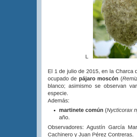
L
El 1 de julio de 2015, en la Charca 
ocupado de
pájaro moscón
(
Remiz
blanco; asimismo se observan var
especie.
Además:
martinete común
(
Nycticorax n
año.
Observadores: Agustín García Mar
Cachinero y Juan Pérez Contreras.